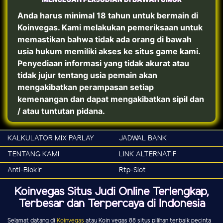
Anda harus minimal 18 tahun untuk bermain di
Koinvegas. Kami melakukan pemeriksaan untuk
memastikan bahwa tidak ada orang di bawah
usia hukum memiliki akses ke situs game kami.
Penyediaan informasi yang tidak akurat atau
tidak jujur tentang usia pemain akan
mengakibatkan perampasan setiap
kemenangan dan dapat mengakibatkan sipil dan
/ atau tuntutan pidana.
KALKULATOR MIX PARLAY
JADWAL BANK
TENTANG KAMI
LINK ALTERNATIF
Anti-Blokir
Rtp-Slot
Koinvegas Situs Judi Online Terlengkap,
Terbesar dan Terpercaya di Indonesia
Selamat datang di
Koinvegas
atau Koin vegas 88 situs pilihan terbaik pecinta