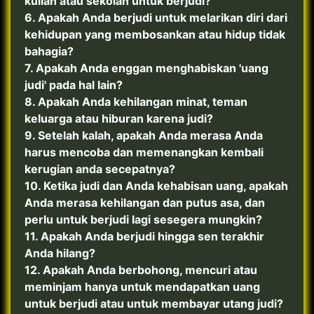
kuliah atau sekolah untuk berjudi?
6. Apakah Anda berjudi untuk melarikan diri dari
kehidupan yang membosankan atau hidup tidak
bahagia?
7. Apakah Anda enggan menghabiskan 'uang
judi' pada hal lain?
8. Apakah Anda kehilangan minat, teman
keluarga atau hiburan karena judi?
9. Setelah kalah, apakah Anda merasa Anda
harus mencoba dan memenangkan kembali
kerugian anda secepatnya?
10. Ketika judi dan Anda kehabisan uang, apakah
Anda merasa kehilangan dan putus asa, dan
perlu untuk berjudi lagi sesegera mungkin?
11. Apakah Anda berjudi hingga sen terakhir
Anda hilang?
12. Apakah Anda berbohong, mencuri atau
meminjam hanya untuk mendapatkan uang
untuk berjudi atau untuk membayar utang judi?