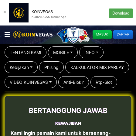
×
KOINVEGAS
Download
KOINVEGAS Mobile App
MASUK
DAFTAR
TENTANG KAMI
MOBILE
INFO
Kebijakan
Phising
KALKULATOR MIX PARLAY
VIDEO KOINVEGAS
Anti-Blokir
Rtp-Slot
BERTANGGUNG JAWAB
KEWAJIBAN
Kami ingin pemain kami untuk bersenang-