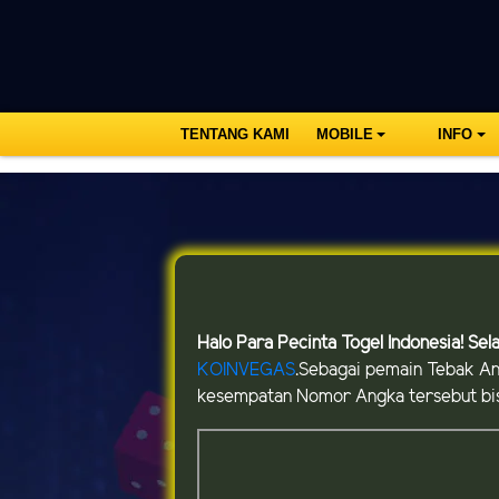
TENTANG KAMI
MOBILE
INFO
Halo Para Pecinta Togel Indonesia! Sel
KOINVEGAS
.Sebagai pemain Tebak An
kesempatan Nomor Angka tersebut bisa